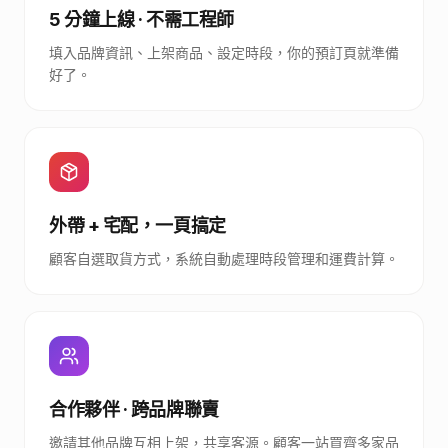
5 分鐘上線 · 不需工程師
填入品牌資訊、上架商品、設定時段，你的預訂頁就準備
好了。
外帶 + 宅配，一頁搞定
顧客自選取貨方式，系統自動處理時段管理和運費計算。
合作夥伴 · 跨品牌聯賣
邀請其他品牌互相上架，共享客源。顧客一站買齊多家品