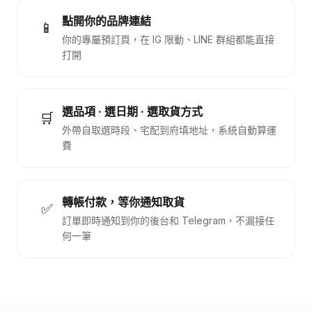
點開你的品牌連結
📱
你的專屬預訂頁，在 IG 限動、LINE 群組都能直接
打開
選品項 · 選日期 · 選取貨方式
🛒
外帶自取選時段、宅配到府填地址，系統自動算運
費
轉帳付款，等你通知取貨
✅
訂單即時通知到你的後台和 Telegram，不漏接任
何一筆