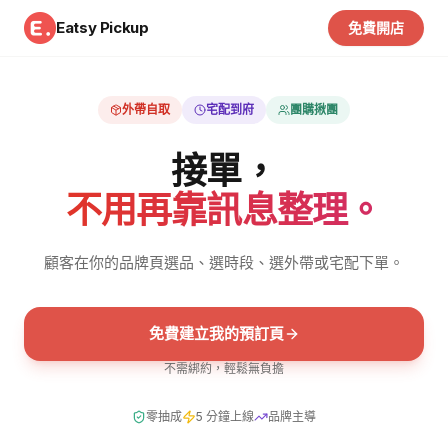
Eatsy Pickup
免費開店
外帶自取
宅配到府
團購揪團
接單，
不用再靠訊息整理。
顧客在你的品牌頁選品、選時段、選外帶或宅配下單。
免費建立我的預訂頁
不需綁約，輕鬆無負擔
零抽成
5 分鐘上線
品牌主導